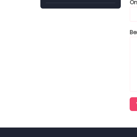
On
Be